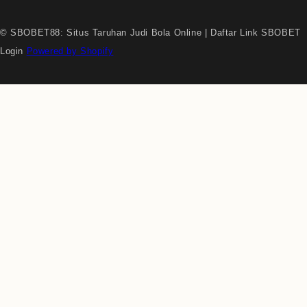
© SBOBET88: Situs Taruhan Judi Bola Online | Daftar Link SBOBET
Login
Powered by Shopify