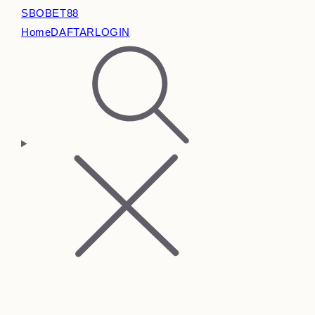
SBOBET88
Home
DAFTAR
LOGIN