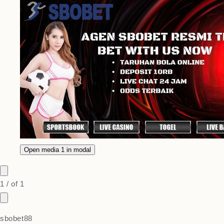
Open media 1 in modal
1
/
of
1
sbobet88