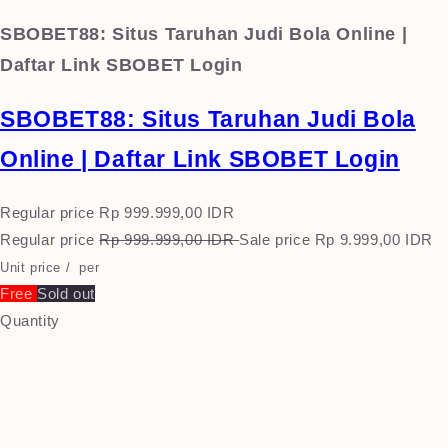
SBOBET88: Situs Taruhan Judi Bola Online |
Daftar Link SBOBET Login
SBOBET88: Situs Taruhan Judi Bola
Online | Daftar Link SBOBET Login
Regular price
Rp 999.999,00 IDR
Regular price
Rp 999.999,00 IDR
Sale price
Rp 9.999,00 IDR
Unit price
/
per
Free
Sold out
Quantity