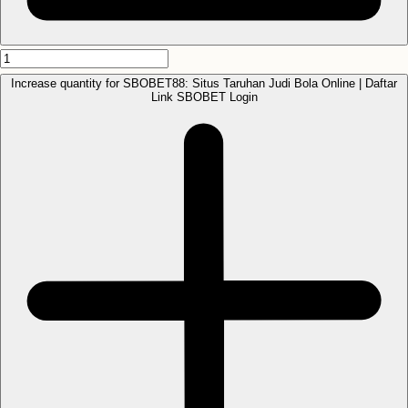
Increase quantity for SBOBET88: Situs Taruhan Judi Bola Online | Daftar
Link SBOBET Login